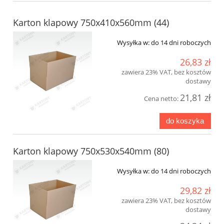
Karton klapowy 750x410x560mm (44)
Wysyłka w:
do 14 dni roboczych
26,83 zł
zawiera 23% VAT, bez kosztów
dostawy
21,81 zł
Cena netto:
do koszyka
Karton klapowy 750x530x540mm (80)
Wysyłka w:
do 14 dni roboczych
29,82 zł
zawiera 23% VAT, bez kosztów
dostawy