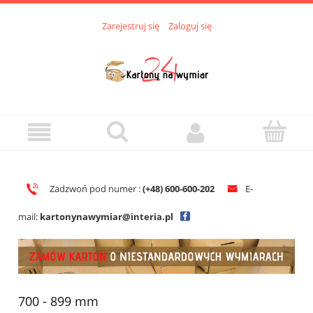
Zarejestruj się
Zaloguj się
Zadzwoń pod numer :
(+48)
600-600-202
E-
mail:
kartonynawymiar@interia.pl
700 - 899 mm