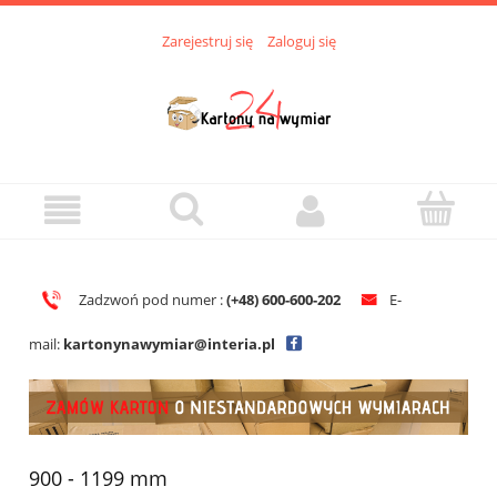
Zarejestruj się
Zaloguj się
Zadzwoń pod numer :
(+48)
600-600-202
E-
mail:
kartonynawymiar@interia.pl
900 - 1199 mm