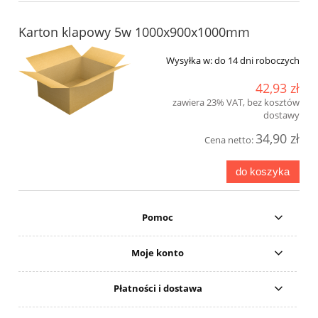
Karton klapowy 5w 1000x900x1000mm
Wysyłka w:
do 14 dni roboczych
42,93 zł
zawiera 23% VAT, bez kosztów
dostawy
34,90 zł
Cena netto:
do koszyka
Pomoc
Moje konto
Płatności i dostawa