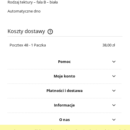
Rodzaj tektury – fala B – biała
Automatyczne dno
Koszty dostawy
Cena nie zawiera ewentualnych kosztów płatności
Pocztex 48 - 1 Paczka
38,00 zł
Pomoc
Moje konto
Płatności i dostawa
Informacje
O nas