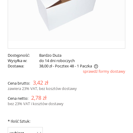
Dostępność:
Bardzo Duża
Wysyłka w:
do 14 dni roboczych
Dostawa:
38,00 zł
- Pocztex 48 - 1 Paczka
sprawdź formy dostawy
Cena nie zawiera ewentualnych kosztów płatności
3,42 zł
Cena brutto:
zawiera 23% VAT, bez kosztów dostawy
2,78 zł
Cena netto:
bez 23% VAT i kosztów dostawy
*
Ilość Sztuk: